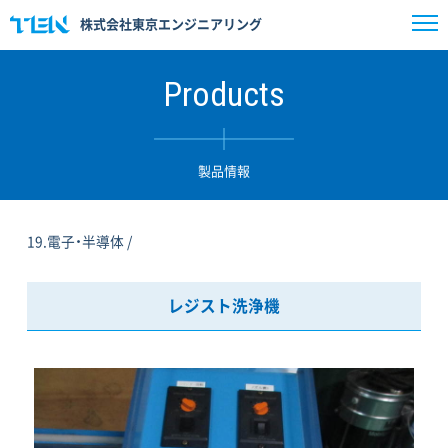
株式会社東京エンジニアリング
Products
製品情報
19.電子・半導体 /
レジスト洗浄機