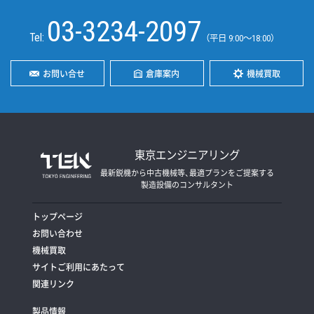
03-3234-2097
Tel:
（平日 9:00〜18:00）
お問い合せ
倉庫案内
機械買取
東京エンジニアリング
最新鋭機から中古機械等、最適プランをご提案する
製造設備のコンサルタント
トップページ
お問い合わせ
機械買取
サイトご利用にあたって
関連リンク
製品情報