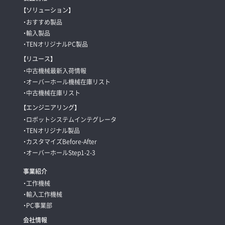
【ソリューション】
・おすすめ製品
・輸入製品
・TENオリジナルPC製品
【リユース】
・中古機械最新入荷情報
・オーバーホール機械在庫リスト
・中古機械在庫リスト
【エンジニアリング】
・ロボットシステムインテグレータ
・TENオリジナル製品
・カスタマイズBefore-After
・オーバーホールStep1-2-3
事業紹介
・工作機械
・輸入工作機械
・PC事業部
会社情報