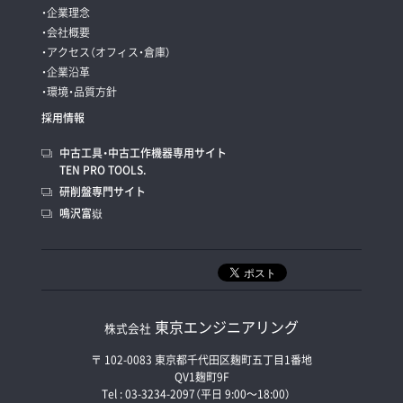
・企業理念
・会社概要
・アクセス（オフィス・倉庫）
・企業沿革
・環境・品質方針
採用情報
中古工具・中古工作機器専用サイト
TEN PRO TOOLS.
研削盤専門サイト
鳴沢富嶽
東京エンジニアリング
株式会社
〒 102-0083 東京都千代田区麹町五丁目1番地
QV1麹町9F
Tel : 03-3234-2097（平日 9:00〜18:00）