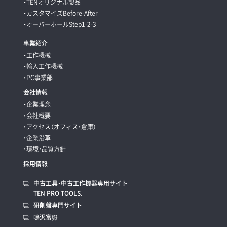
・TENオリジナル製品
・カスタマイズBefore-After
・オーバーホールStep1-2-3
事業紹介
・工作機械
・輸入工作機械
・PC事業部
会社情報
・企業理念
・会社概要
・アクセス（オフィス・倉庫）
・企業沿革
・環境・品質方針
採用情報
中古工具・中古工作機器専用サイト
TEN PRO TOOLS.
研削盤専門サイト
鳴沢富嶽