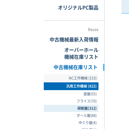
オリジナルPC製品
Reuse
中古機械最新入荷情報
オーバーホール
機械在庫リスト
中古機械在庫リスト
NC工作機械 (153)
汎用工作機械 (822)
旋盤(55)
フライス(70)
研削盤(312)
ボール盤(88)
中ぐり盤(4)