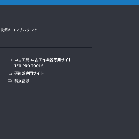
造設備のコンサルタント
中古工具・中古工作機器専用サイト
TEN PRO TOOLS.
研削盤専門サイト
鳴沢富嶽