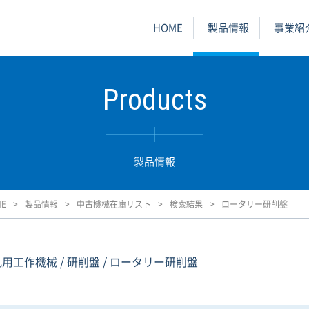
HOME
製品情報
事業紹
Products
製品情報
ME
製品情報
中古機械在庫リスト
検索結果
ロータリー研削盤
汎用工作機械 / 研削盤 / ロータリー研削盤