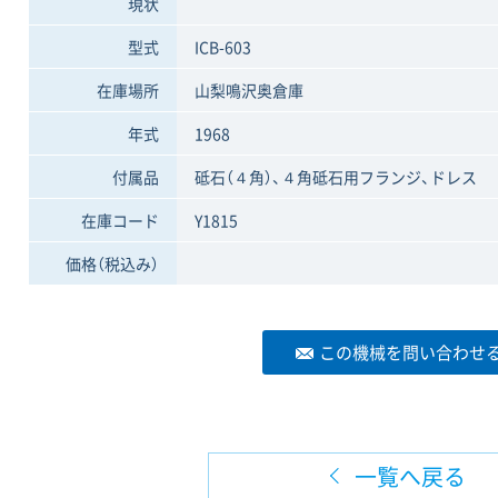
現状
型式
ICB-603
在庫場所
山梨鳴沢奥倉庫
年式
1968
付属品
砥石（４角）、４角砥石用フランジ、ドレス
在庫コード
Y1815
価格
（税込み）
この機械を問い合わせ
一覧へ戻る