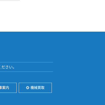
ください。
庫案内
機械買取