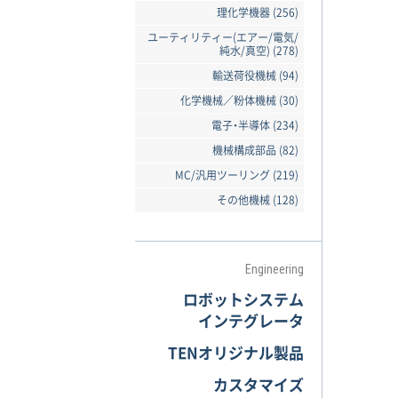
理化学機器 (256)
ユーティリティー(エアー/電気/
純水/真空) (278)
輸送荷役機械 (94)
化学機械／粉体機械 (30)
電子・半導体 (234)
機械構成部品 (82)
MC/汎用ツーリング (219)
その他機械 (128)
Engineering
ロボットシステム
インテグレータ
TENオリジナル製品
カスタマイズ