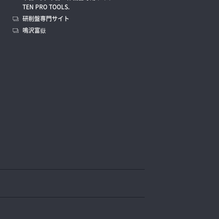
TEN PRO TOOLS.
研削盤専門サイト
鳴沢富嶽