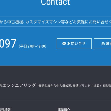
Contact
から中古機械、カスタマイズマシン等などお気軽にお問い合せ
2097
お問い合せ
倉
（平日 9:00〜18:00）
京エンジニアリング
最新鋭機から中古機械等、最適プランをご提案する
製
製品情報
事業紹介