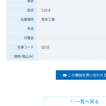
現状
型式
C20-8
在庫場所
熊本工場
年式
付属品
在庫コード
Q210
価格
（税込み）
この機械を問い合わせ
一覧へ戻る