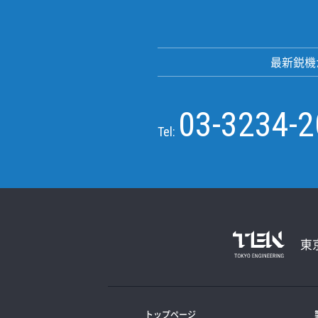
最新鋭機
03-3234-
Tel:
東
トップページ