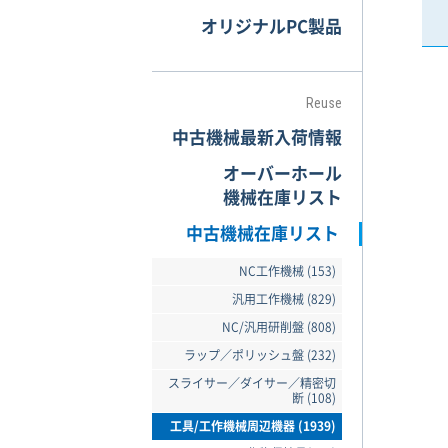
オリジナルPC製品
Reuse
中古機械最新入荷情報
オーバーホール
機械在庫リスト
中古機械在庫リスト
NC工作機械 (153)
汎用工作機械 (829)
NC/汎用研削盤 (808)
ラップ／ポリッシュ盤 (232)
スライサー／ダイサー／精密切
断 (108)
工具/工作機械周辺機器 (1939)