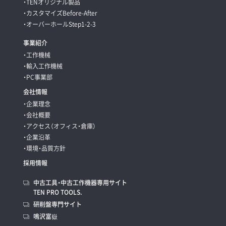
・TENオリジナル製品
・カスタマイズBefore-After
・オーバーホールStep1-2-3
事業紹介
・工作機械
・輸入工作機械
・PC事業部
会社情報
・企業理念
・会社概要
・アクセス（オフィス・倉庫）
・企業沿革
・環境・品質方針
採用情報
中古工具・中古工作機器専用サイト
TEN PRO TOOLS.
研削盤専門サイト
鳴沢富嶽