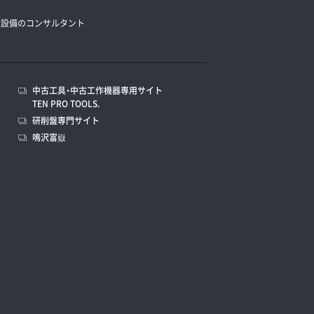
造設備のコンサルタント
中古工具・中古工作機器専用サイト
TEN PRO TOOLS.
研削盤専門サイト
鳴沢富嶽