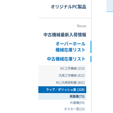
オリジナルPC製品
Reuse
中古機械最新入荷情報
オーバーホール
機械在庫リスト
中古機械在庫リスト
NC工作機械 (153)
汎用工作機械 (822)
NC/汎用研削盤 (802)
ラップ／ポリッシュ盤 (228)
両面機(73)
片面機(59)
オスカー型(23)