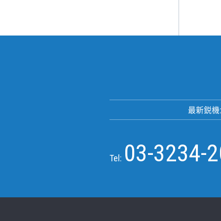
最新鋭機
03-3234-
Tel: