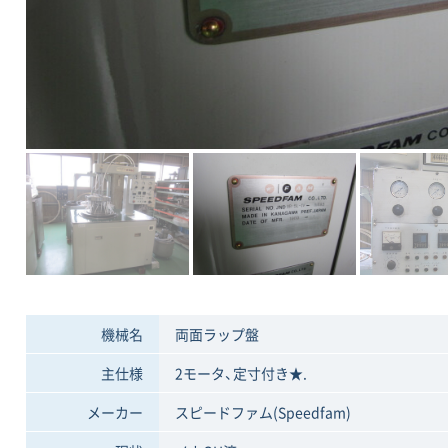
機械名
両面ラップ盤
主仕様
2モータ、定寸付き★.
メーカー
スピードファム(Speedfam)