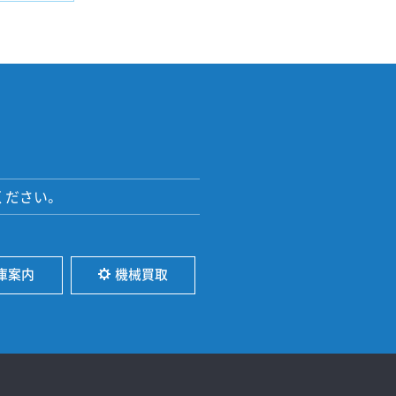
ください。
庫案内
機械買取