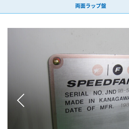
両面ラップ盤