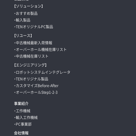
【ソリューション】
・おすすめ製品
・輸入製品
・TENオリジナルPC製品
【リユース】
・中古機械最新入荷情報
・オーバーホール機械在庫リスト
・中古機械在庫リスト
【エンジニアリング】
・ロボットシステムインテグレータ
・TENオリジナル製品
・カスタマイズBefore-After
・オーバーホールStep1-2-3
事業紹介
・工作機械
・輸入工作機械
・PC事業部
会社情報