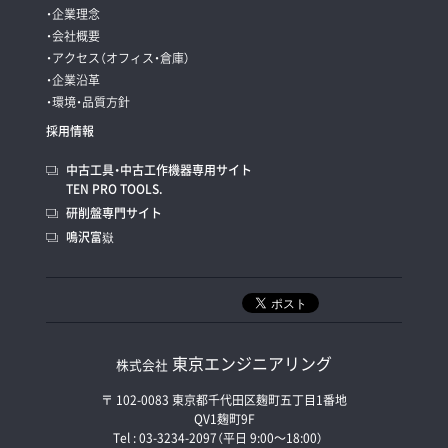
・企業理念
・会社概要
・アクセス（オフィス・倉庫）
・企業沿革
・環境・品質方針
採用情報
中古工具・中古工作機器専用サイト
TEN PRO TOOLS.
研削盤専門サイト
鳴沢富嶽
東京エンジニアリング
株式会社
〒 102-0083 東京都千代田区麹町五丁目1番地
QV1麹町9F
Tel : 03-3234-2097（平日 9:00〜18:00）