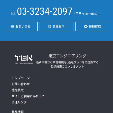
03-3234-2097
Tel:
（平日 9:00〜18:00）
お問い合せ
倉庫案内
機械買取
東京エンジニアリング
最新鋭機から中古機械等、最適プランをご提案する
製造設備のコンサルタント
トップページ
お問い合わせ
機械買取
サイトご利用にあたって
関連リンク
製品情報