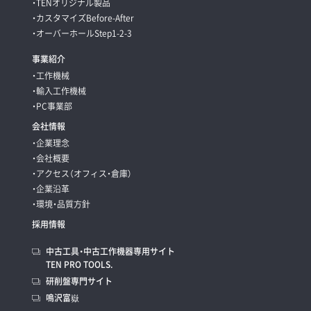
・TENオリジナル製品
・カスタマイズBefore-After
・オーバーホールStep1-2-3
事業紹介
・工作機械
・輸入工作機械
・PC事業部
会社情報
・企業理念
・会社概要
・アクセス（オフィス・倉庫）
・企業沿革
・環境・品質方針
採用情報
中古工具・中古工作機器専用サイト
TEN PRO TOOLS.
研削盤専門サイト
鳴沢富嶽