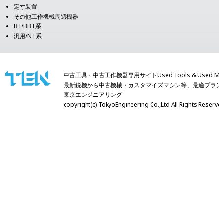
定寸装置
その他工作機械周辺機器
BT/BBT系
汎用/NT系
中古工具・中古工作機器専用サイトUsed Tools & Used Mach
最新鋭機から中古機械・カスタマイズマシン等、最適プラ
東京エンジニアリング
copyright(c) TokyoEngineering Co.,Ltd All Righ