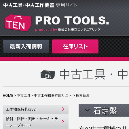
HOME
>
中古工具・中古工作機器在庫リスト
>
検索結果
石定盤
工作物保持具(382)
傾斜・回転・割出・サーキュラ
ーテーブル(53)
右の中古機械のサ