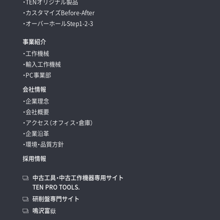
・TENオリジナル製品
・カスタマイズBefore-After
・オーバーホールStep1-2-3
事業紹介
・工作機械
・輸入工作機械
・PC事業部
会社情報
・企業理念
・会社概要
・アクセス（オフィス・倉庫）
・企業沿革
・環境・品質方針
採用情報
中古工具・中古工作機器専用サイト
TEN PRO TOOLS.
研削盤専門サイト
鳴沢富嶽