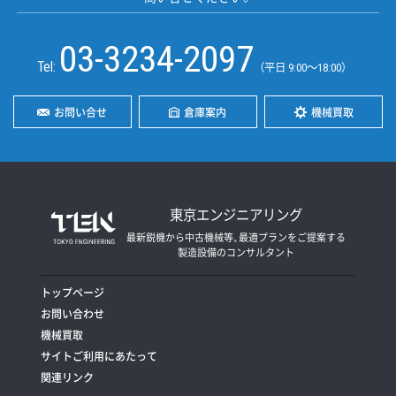
03-3234-2097
Tel:
（平日 9:00〜18:00）
お問い合せ
倉庫案内
機械買取
東京エンジニアリング
最新鋭機から中古機械等、最適プランをご提案する
製造設備のコンサルタント
トップページ
お問い合わせ
機械買取
サイトご利用にあたって
関連リンク