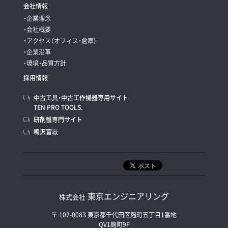
会社情報
・企業理念
・会社概要
・アクセス（オフィス・倉庫）
・企業沿革
・環境・品質方針
採用情報
中古工具・中古工作機器専用サイト
TEN PRO TOOLS.
研削盤専門サイト
鳴沢富嶽
東京エンジニアリング
株式会社
〒 102-0083 東京都千代田区麹町五丁目1番地
QV1麹町9F