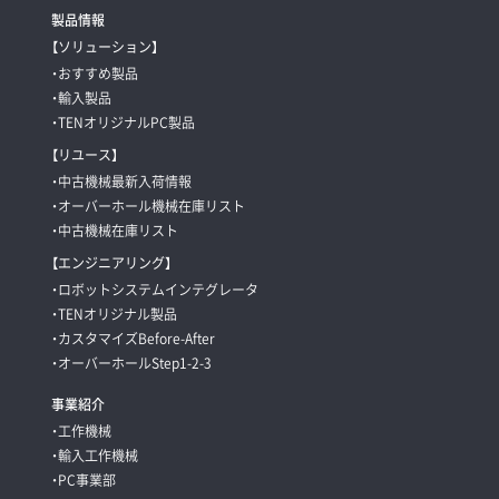
製品情報
【ソリューション】
・おすすめ製品
・輸入製品
・TENオリジナルPC製品
【リユース】
・中古機械最新入荷情報
・オーバーホール機械在庫リスト
・中古機械在庫リスト
【エンジニアリング】
・ロボットシステムインテグレータ
・TENオリジナル製品
・カスタマイズBefore-After
・オーバーホールStep1-2-3
事業紹介
・工作機械
・輸入工作機械
・PC事業部