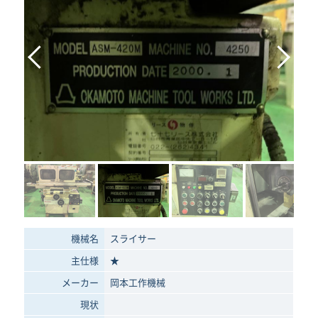
機械名
スライサー
主仕様
★
メーカー
岡本工作機械
現状