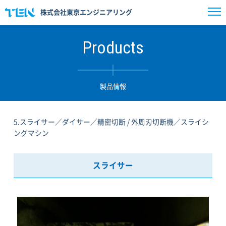
株式会社東京エンジニアリング
Products
製品情報
5.スライサー／ダイサー／精密切断 / 外周刃切断機／スライシ
ングマシン
スライサー