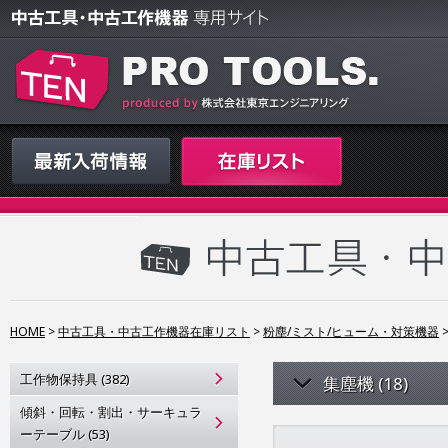
HOME
>
中古工具・中古工作機器在庫リスト
>
粉塵/ミスト/ヒューム・対策機器
工作物保持具 (382)
集塵機 (18)
傾斜・回転・割出・サーキュラ
ーテーブル (53)