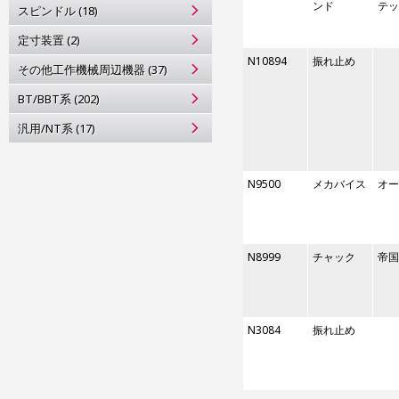
ンド
テッ
スピンドル (18)
定寸装置 (2)
N10894
振れ止め
その他工作機械周辺機器 (37)
BT/BBT系 (202)
汎用/NT系 (17)
N9500
メカバイス
オー
N8999
チャック
帝国
N3084
振れ止め