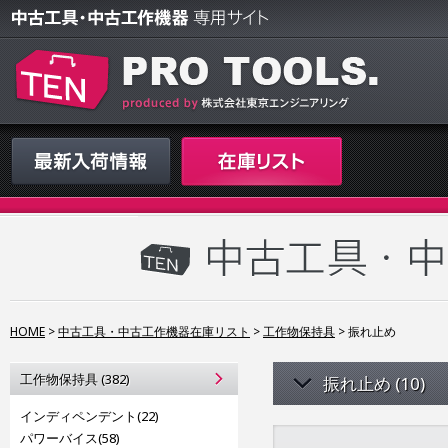
HOME
>
中古工具・中古工作機器在庫リスト
>
工作物保持具
>
振れ止め
工作物保持具 (382)
振れ止め (10)
インディペンデント(22)
パワーバイス(58)