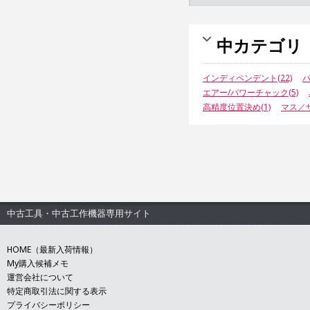
中カテゴリ
インディペンデント(22)
パ
エアー/パワーチャック(5)
高精度位置決め(1)
マス／サ
中古工具・中古工作機器専用サイト
HOME（最新入荷情報）
My購入候補メモ
運営会社について
特定商取引法に関する表示
プライバシーポリシー