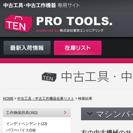
HOME
>
中古工具・中古工作機器在庫リスト
>
検索結果
マシンバ
工作物保持具(382)
インディペンデント(22)
パワーバイス(58)
右の中古機械のサ