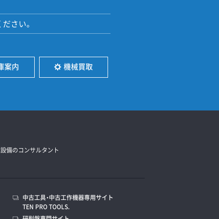
ください。
庫案内
機械買取
造設備のコンサルタント
中古工具・中古工作機器専用サイト
TEN PRO TOOLS.
研削盤専門サイト