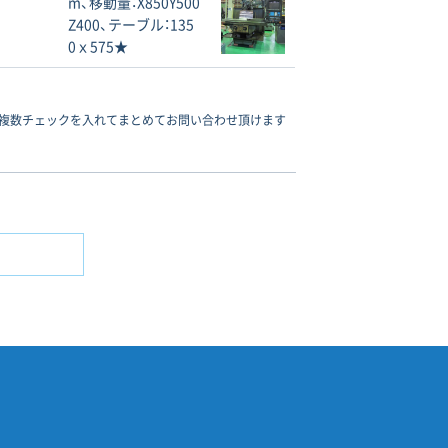
m、移動量：X850Y500
Z400、テーブル：135
0ｘ575★
複数チェックを入れてまとめてお問い合わせ頂けます