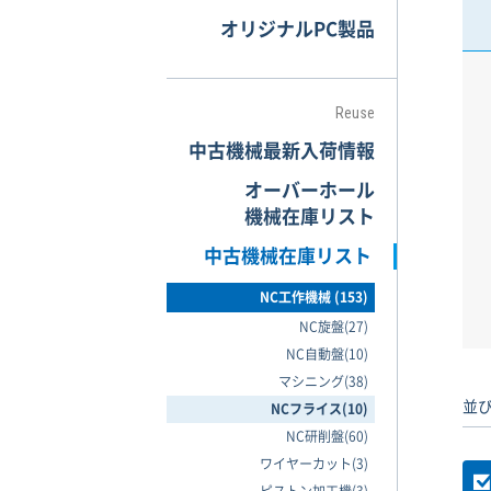
オリジナルPC製品
Reuse
中古機械最新入荷情報
オーバーホール
機械在庫リスト
中古機械在庫リスト
NC工作機械 (153)
NC旋盤(27)
NC自動盤(10)
マシニング(38)
並び
NCフライス(10)
NC研削盤(60)
ワイヤーカット(3)