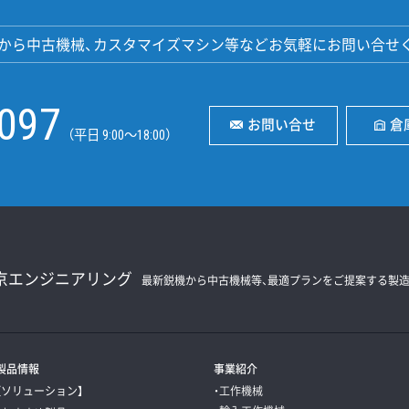
から中古機械、カスタマイズマシン等などお気軽にお問い合せ
2097
お問い合せ
倉
（平日 9:00〜18:00）
京エンジニアリング
最新鋭機から中古機械等、最適プランをご提案する
製
製品情報
事業紹介
【ソリューション】
・工作機械