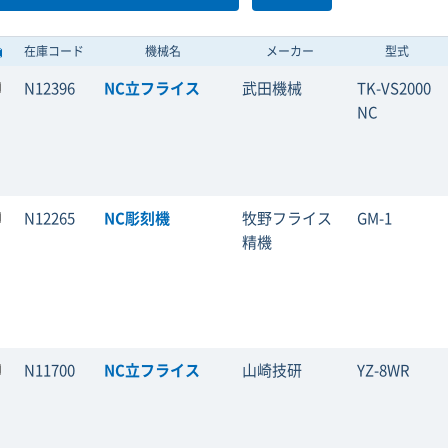
在庫コード
機械名
メーカー
型式
N12396
NC立フライス
武田機械
TK-VS2000
NC
N12265
NC彫刻機
牧野フライス
GM-1
精機
N11700
NC立フライス
山崎技研
YZ-8WR