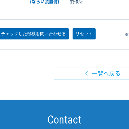
(ならい装置付)
製作所
※
一覧へ戻る
Contact