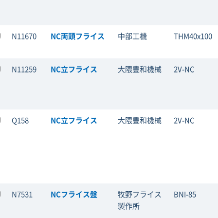
N11670
NC両頭フライス
中部工機
THM40x100
N11259
NC立フライス
大隈豊和機械
2V-NC
Q158
NC立フライス
大隈豊和機械
2V-NC
N7531
NCフライス盤
牧野フライス
BNI-85
製作所