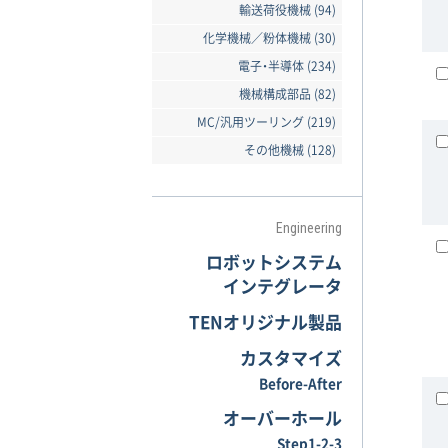
輸送荷役機械 (94)
化学機械／粉体機械 (30)
電子・半導体 (234)
機械構成部品 (82)
MC/汎用ツーリング (219)
その他機械 (128)
Engineering
ロボットシステム
インテグレータ
TENオリジナル製品
カスタマイズ
Before-After
オーバーホール
Step1-2-3