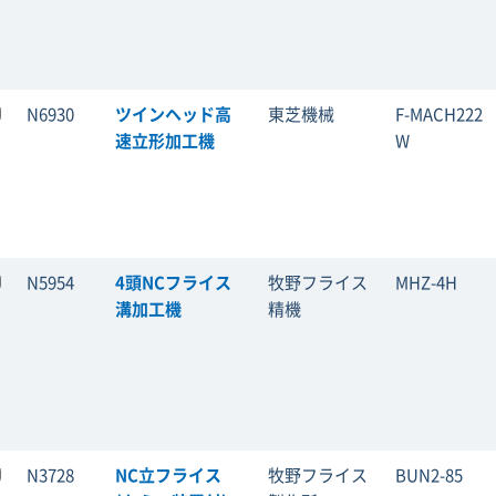
N6930
ツインヘッド高
東芝機械
F-MACH222
速立形加工機
W
N5954
4頭NCフライス
牧野フライス
MHZ-4H
溝加工機
精機
N3728
NC立フライス
牧野フライス
BUN2-85