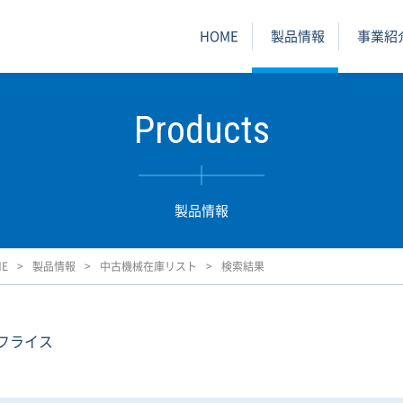
HOME
製品情報
事業紹
Products
製品情報
ME
製品情報
中古機械在庫リスト
検索結果
Cフライス